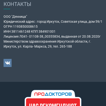
КОНТАКТЫ
ООО "Денница"
Юридический адрес : город Иркутск, Советская улица, дом 59/1
ОГРН 1193850008615
ИНН 3811461248 КПП 384901001
Лицензия Л041- 01108-38_00355834, выданная от 20.08.2020г
Министерством здравоохранения Иркутской области, г.
Иркутск, ул. Карла- Маркса, 29, тел. 265-188