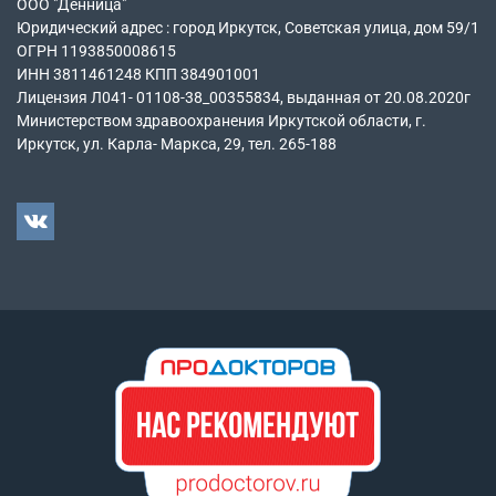
ООО "Денница"
Юридический адрес : город Иркутск, Советская улица, дом 59/1
ОГРН 1193850008615
ИНН 3811461248 КПП 384901001
Лицензия Л041- 01108-38_00355834, выданная от 20.08.2020г
Министерством здравоохранения Иркутской области, г.
Иркутск, ул. Карла- Маркса, 29, тел. 265-188