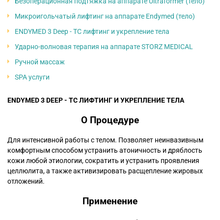
Безоперационная подтяжка на аппарате Ultraformer (тело)
Микроигольчатый лифтинг на аппарате Endymed (тело)
ENDYMED 3 Deep - TC лифтинг и укрепление тела
Ударно-волновая терапия на аппарате STORZ MEDICAL
Ручной массаж
SPA услуги
ENDYMED 3 DEEP - TC ЛИФТИНГ И УКРЕПЛЕНИЕ ТЕЛА
О Процедуре
Для интенсивной работы с телом. Позволяет неинвазивным
комфортным способом устранить атоничность и дряблость
кожи любой этиологии, сократить и устранить проявления
целлюлита, а также активизировать расщепление жировых
отложений.
Применение